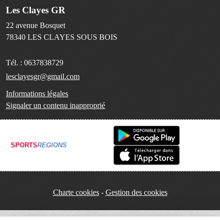
Les Clayes GR
22 avenue Bosquet
78340
LES CLAYES SOUS BOIS
Tél. :
0637838729
lesclayesgr@gmail.com
Informations légales
Signaler un contenu inapproprié
SPORTS
REGIONS
Charte cookies
Gestion des cookies