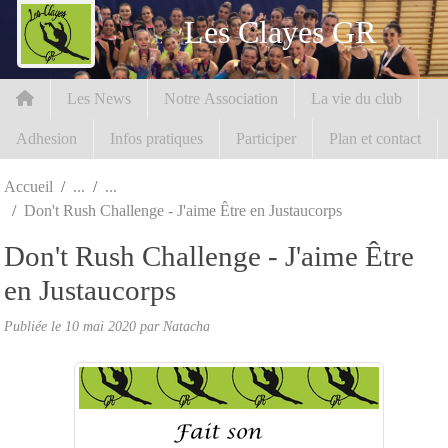
Panneau de gestion des cookies
Les Clayes GR
Les News
Notre Association
La vie du club
Adhesion
Infos pratiques
Participer
Plan et contact
Accueil
Don't Rush Challenge - J'aime Être en Justaucorps
Don't Rush Challenge - J'aime Être
en Justaucorps
Publiée le
10 mai 2020
par Natacha