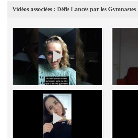
Vidéos associées : Défis Lancés par les Gymnastes