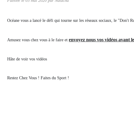
Publiée le
05 mai 2020
par Natacha
Océane vous a lancé le défi qui tourne sur les réseaux sociaux, le "Don't 
envoyez nous vos vidéos avant le
Amusez vous chez vous à le faire et 
Hâte de voir vos vidéos 
Restez Chez Vous ! Faites du Sport !