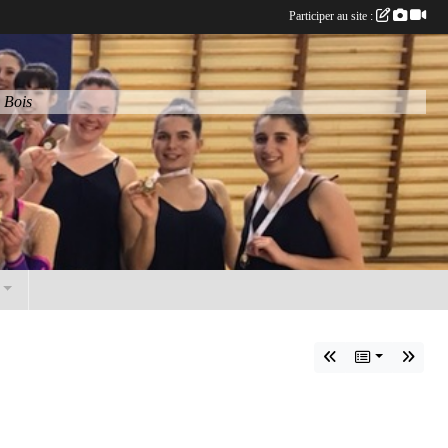
Participer au site :
 Bois