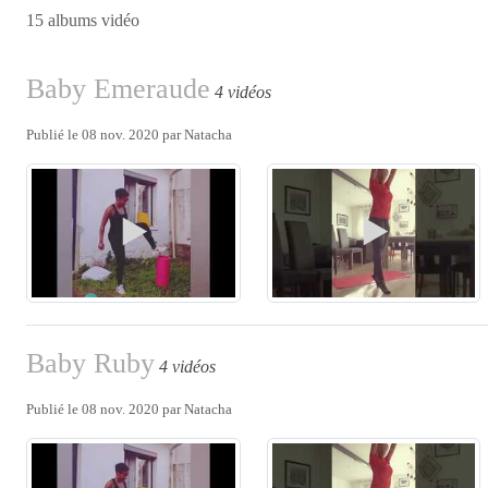
15 albums vidéo
Baby Emeraude
4 vidéos
Publié le
08 nov. 2020
par
Natacha
Baby Ruby
4 vidéos
Publié le
08 nov. 2020
par
Natacha