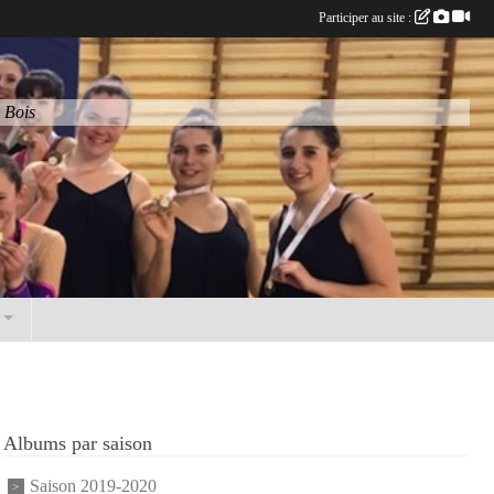
Participer au site :
 Bois
Albums par saison
Saison 2019-2020