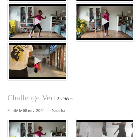
Challenge Vert
2 vidéos
Publié le
08 nov. 2020
par
Natacha