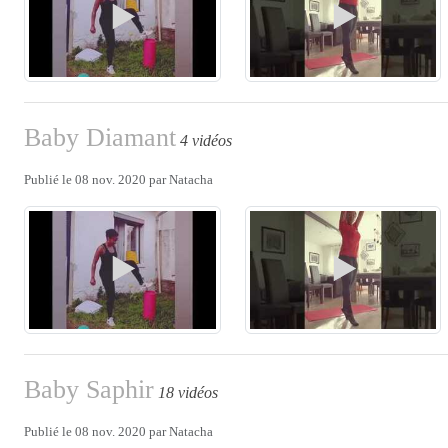
Baby Diamant
4 vidéos
Publié le
08 nov. 2020
par
Natacha
Baby Saphir
18 vidéos
Publié le
08 nov. 2020
par
Natacha