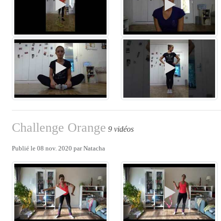
Challenge Orange
9 vidéos
Publié le
08 nov. 2020
par
Natacha