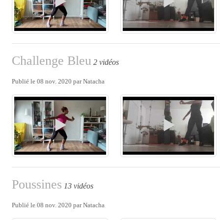
Challenge Bleu
2 vidéos
Publié le
08 nov. 2020
par
Natacha
Poussines
13 vidéos
Publié le
08 nov. 2020
par
Natacha