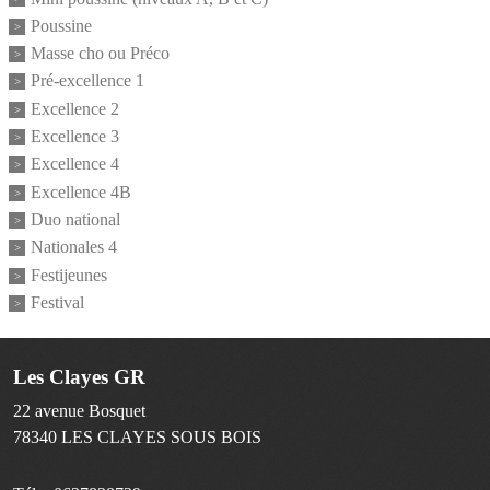
Poussine
Masse cho ou Préco
Pré-excellence 1
Excellence 2
Excellence 3
Excellence 4
Excellence 4B
Duo national
Nationales 4
Festijeunes
Festival
Les Clayes GR
22 avenue Bosquet
78340
LES CLAYES SOUS BOIS