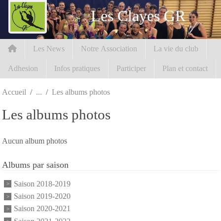
Panneau de gestion des cookies
Les Clayes GR
Les News
Notre Association
La vie du club
Adhesion
Infos pratiques
Participer
Plan et contact
Accueil
Les albums photos
Les albums photos
Aucun album photos
Albums par saison
Saison 2018-2019
Saison 2019-2020
Saison 2020-2021