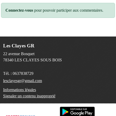
Connectez-vous
pour pouvoir participer aux commentaires.
Les Clayes GR
22 avenue Bosquet
78340
LES CLAYES SOUS BOIS
Tél. :
0637838729
lesclayesgr@gmail.com
Informations légales
Signaler un contenu inapproprié