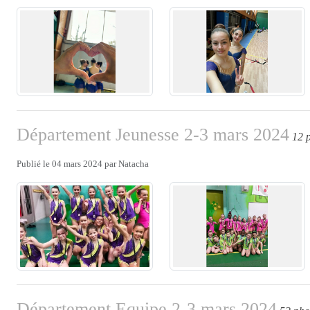
Département Jeunesse 2-3 mars 2024
12 
Publié le
04 mars 2024
par
Natacha
Département Equipe 2-3 mars 2024