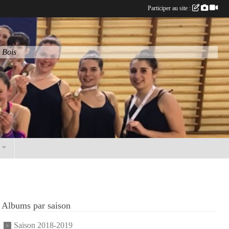
Participer au site :
 Bois
Albums par saison
Saison 2018-2019