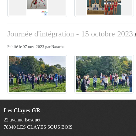
Journée d'intégration - 15 octobre 2023
Publié le
07 nov. 2023
par
Natacha
Les Clayes GR
22 avenue Bosquet
78340
LES CLAYES SOUS BOIS