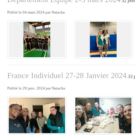
52 pho
Publié le
04 mars 2024
par
Natacha
France Individuel 27-28 Janvier 2024
33 
Publié le
29 janv. 2024
par
Natacha