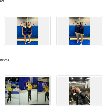
tos
photos