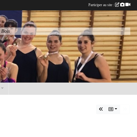
Participer au site :
 Bois