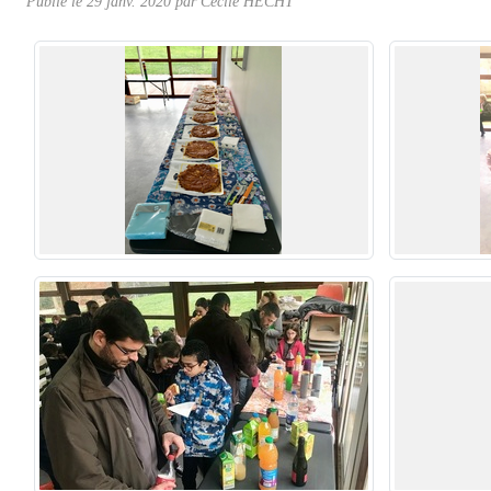
Publié le
29 janv. 2020
par Cécile HECHT