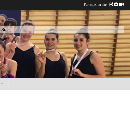
Participer au site :
 Bois