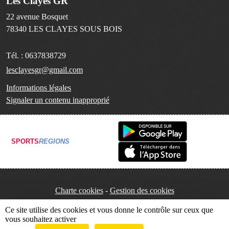
Les Clayes GR
22 avenue Bosquet
78340
LES CLAYES SOUS BOIS
Tél. :
0637838729
lesclayesgr@gmail.com
Informations légales
Signaler un contenu inapproprié
SPORTS
REGIONS
Charte cookies
Gestion des cookies
Ce site utilise des cookies et vous donne le contrôle sur ceux que
vous souhaitez activer